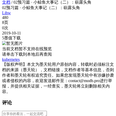
文档
/
02预习篇 · 小鲸鱼大事记（二）：崭露头角
02预习篇 · 小鲸鱼大事记（二）：崭露头角
Lihw
480
8页
0次
2019-10-11
5墨值下载
当前文档暂不支持在线预览
请单击
下载到本地后再查阅
kubernetes
【版权声明】本文为墨天轮用户原创内容，转载时必须标注文
档的来源（墨天轮），文档链接，文档作者等基本信息，否则
作者和墨天轮有权追究责任。如果您发现墨天轮中有涉嫌抄袭
或者侵权的内容，欢迎发送邮件至：contact@modb.pro进行举
报，并提供相关证据，一经查实，墨天轮将立刻删除相关内
容。
评论