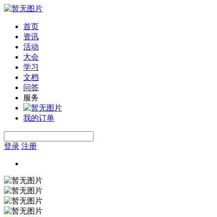
首页
资讯
活动
大会
学习
文档
问答
服务
我的订单
登录
注册