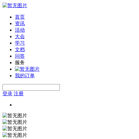
首页
资讯
活动
大会
学习
文档
问答
服务
我的订单
登录
注册