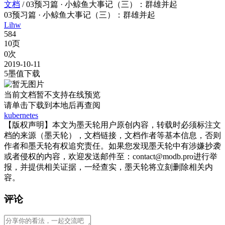
文档
/
03预习篇 · 小鲸鱼大事记（三）：群雄并起
03预习篇 · 小鲸鱼大事记（三）：群雄并起
Lihw
584
10页
0次
2019-10-11
5墨值下载
当前文档暂不支持在线预览
请单击
下载到本地后再查阅
kubernetes
【版权声明】本文为墨天轮用户原创内容，转载时必须标注文
档的来源（墨天轮），文档链接，文档作者等基本信息，否则
作者和墨天轮有权追究责任。如果您发现墨天轮中有涉嫌抄袭
或者侵权的内容，欢迎发送邮件至：contact@modb.pro进行举
报，并提供相关证据，一经查实，墨天轮将立刻删除相关内
容。
评论