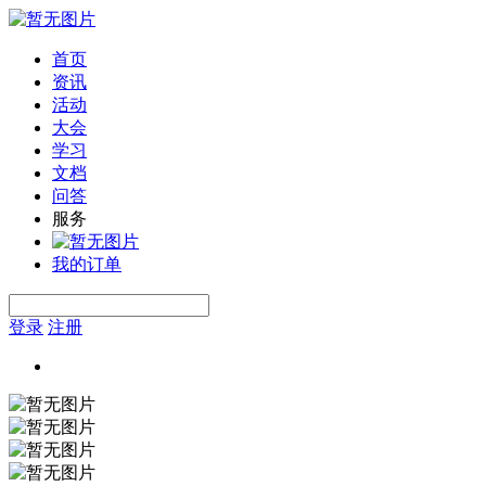
首页
资讯
活动
大会
学习
文档
问答
服务
我的订单
登录
注册