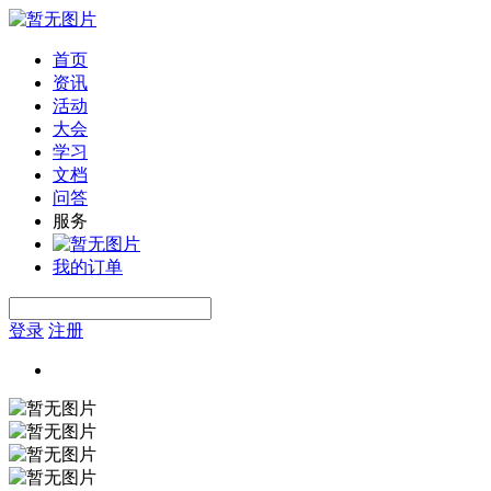
首页
资讯
活动
大会
学习
文档
问答
服务
我的订单
登录
注册