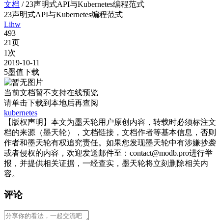
文档
/
23声明式API与Kubernetes编程范式
23声明式API与Kubernetes编程范式
Lihw
493
21页
1次
2019-10-11
5墨值下载
当前文档暂不支持在线预览
请单击
下载到本地后再查阅
kubernetes
【版权声明】本文为墨天轮用户原创内容，转载时必须标注文
档的来源（墨天轮），文档链接，文档作者等基本信息，否则
作者和墨天轮有权追究责任。如果您发现墨天轮中有涉嫌抄袭
或者侵权的内容，欢迎发送邮件至：contact@modb.pro进行举
报，并提供相关证据，一经查实，墨天轮将立刻删除相关内
容。
评论