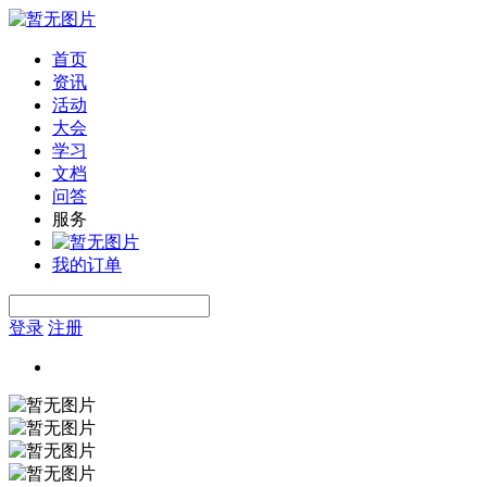
首页
资讯
活动
大会
学习
文档
问答
服务
我的订单
登录
注册