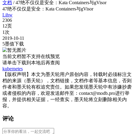
文档
/
47绝不仅仅是安全：Kata Containers与gVisor
47绝不仅仅是安全：Kata Containers与gVisor
Lihw
2306
12页
1次
2019-10-11
5墨值下载
当前文档暂不支持在线预览
请单击
下载到本地后再查阅
kubernetes
【版权声明】本文为墨天轮用户原创内容，转载时必须标注文
档的来源（墨天轮），文档链接，文档作者等基本信息，否则
作者和墨天轮有权追究责任。如果您发现墨天轮中有涉嫌抄袭
或者侵权的内容，欢迎发送邮件至：contact@modb.pro进行举
报，并提供相关证据，一经查实，墨天轮将立刻删除相关内
容。
评论