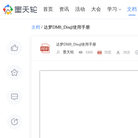
首页
资讯
活动
大会
学习
文档
文档
/
达梦DM8_Disql使用手册
达梦DM8_Disql使用手册
墨天轮
1869
58页
38次