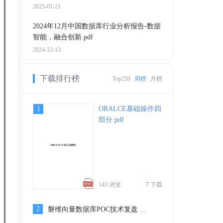
2025-01-21
2024年12月中国数据库行业分析报告-数据
智能，融合创新.pdf
2024-12-13
下载排行榜
Top250
周榜
月榜
1
ORALCE基础操作四
部分.pdf
143 浏览
7
下载
2
磐维向量数据库POC技术复盘 - 廖辰光.pptx