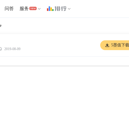
问答
服务
e
5墨值下
2019-08-09