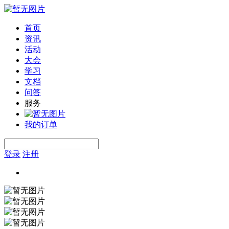
首页
资讯
活动
大会
学习
文档
问答
服务
我的订单
登录
注册