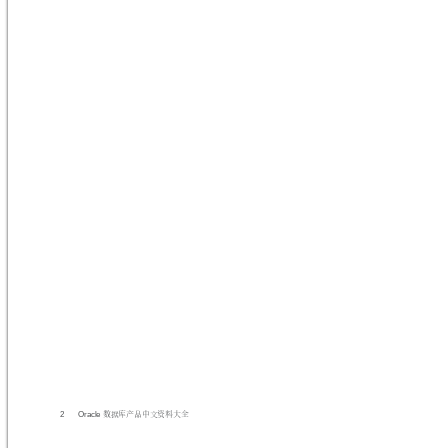
2
Oracle 
数据库产品中文资料大全