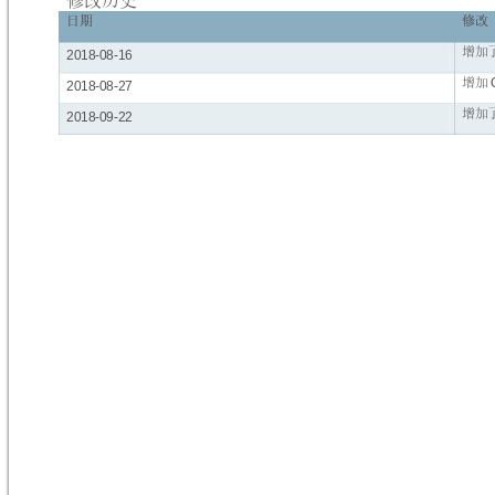
日期
修改
增加
2018
-
08
-
16
增加
2018
-
08
-
27
增加
201
8-
09
-
22