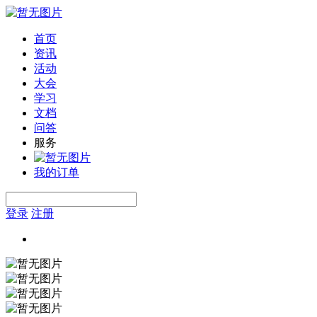
首页
资讯
活动
大会
学习
文档
问答
服务
我的订单
登录
注册