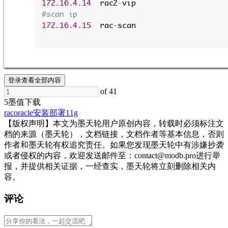
172.16.4.14
  rac2
-
vip
#scan ip
172.16.4.15
  rac
-
scan
登录查看全部内容
of 41
5墨值下载
rac
oracle
安装部署
11g
【版权声明】本文为墨天轮用户原创内容，转载时必须标注文
档的来源（墨天轮），文档链接，文档作者等基本信息，否则
作者和墨天轮有权追究责任。如果您发现墨天轮中有涉嫌抄袭
或者侵权的内容，欢迎发送邮件至：contact@modb.pro进行举
报，并提供相关证据，一经查实，墨天轮将立刻删除相关内
容。
评论