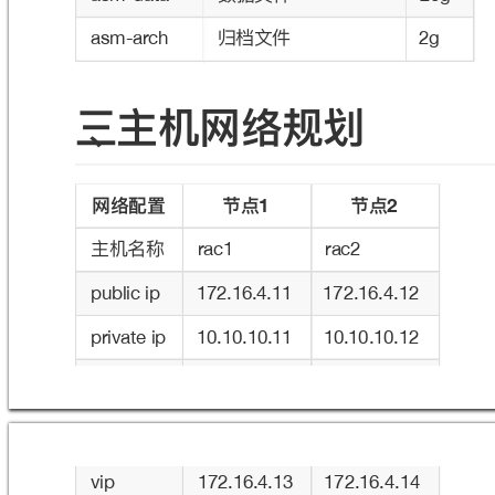
୭໩෈կ
asm-arch
2g
ӣ̵Ԇ๢ᗑᕶᥢښ
ᗑᕶᯈᗝ
ᜓᅩ
ᜓᅩ
1
2
Ԇ๢ݷᑍ
rac1
rac2
public ip
172.16.4.11
172.16.4.12
private ip
10.10.10.11
10.10.10.12
vip
172.16.4.13
172.16.4.14