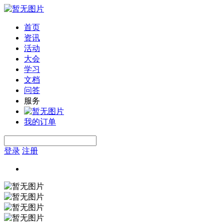
首页
资讯
活动
大会
学习
文档
问答
服务
我的订单
登录
注册