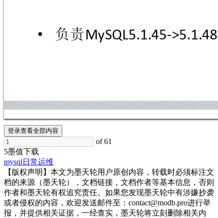
负责
•
MySQL5.1.45->5.1
.48
登录查看全部内容
of 61
5墨值下载
mysql
日常运维
【版权声明】本文为墨天轮用户原创内容，转载时必须标注文
档的来源（墨天轮），文档链接，文档作者等基本信息，否则
作者和墨天轮有权追究责任。如果您发现墨天轮中有涉嫌抄袭
或者侵权的内容，欢迎发送邮件至：contact@modb.pro进行举
报，并提供相关证据，一经查实，墨天轮将立刻删除相关内