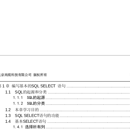
北京尚观科技有限公司
版权所有
1
SQL
 SELECT 
........................................................
第
章
编写基本的
语句
1.1  SQL
........................................................................
的起源和分类
..........................................................................
1.1.1  SQL
的起源
..........................................................................
1.1.2  SQL
的分类
1.2  
...............................................................................
本章学习目的
1.3  SQL
SELECT
.............................................................
语句的功能
1.4  
SELECT
........................................................................
基本
语句
..........................................................................
1.4.1 
选择所有列