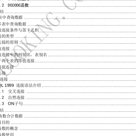
..........................................................................................
.2  D
ECODE
函数
..............................................................................................................
结
..............................................................................................
表中查询数据
...........................................................................................
多表中查询数据
效连接条件与笛卡儿积
..................................................................................
.....................................................................................................
接的类型
..................................................................................................
连接的原则
.........................................................................................................
值连接
..........................................................................
值连接中的列别名、表别名
.....................................................................................
于两个表的等值连接
.....................................................................................................
等值连接
............................................................................................................
连接
..........................................................................................................
连接
QL
1999 
...............................................................................
连接语法
介绍
............................................................................................
.1  
交叉连接
............................................................................................
.2  
自然连接
ON
...............................................................................................
.3  
子句
..............................................................................................................
结
..............................................................................................
函数合计数据
.........................................................................................................
习目的
..................................................................................................
函数的概念
.....................................................................................................
函数使用