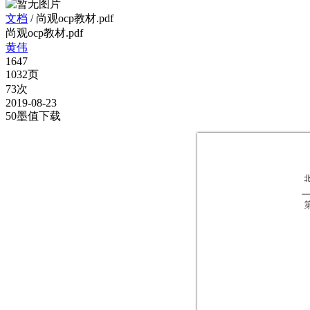
文档
/
尚观ocp教材.pdf
尚观ocp教材.pdf
黄伟
1647
1032页
73次
2019-08-23
50墨值下载