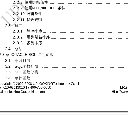
......................................................................
2.2.8 
LIKE
使用
条件
.......................................................
2.2.9 
NULL/NOT NULL
使用
条件
............................................................................
2.2.10 
逻辑条件
............................................................................
2.2.11 
优先规则
2.3  
.............................................................................................
排序
............................................................................
2.3.1  
降序排序
.....................................................................
2.3.2  
用列别名排序
............................................................................
2.3.3  
多列排序
2.4  
.............................................................................................
总结
3
ORACLE SQL 
..................................................................
第
章
单行函数
3.1  
......................................................................................
学习目的
3.2  SQL
...............................................................................
函数介绍
3.3  SQL
...............................................................................
函数分类
3.4  
......................................................................................
单行函数
opyright
© 
2005
-
2008 UPL
OOKING
T
ec
hnology
 Co., Lt
d. 
e
l
:
010
-
621
13016/17 400
-
70
0
-
0056
LI
-
19
ail: uplo
oking@upl
ooking.c
om 
Http://www