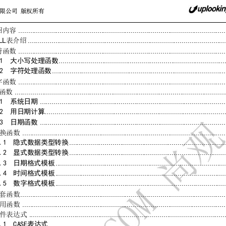
限公司
版权所有
.........................................................................................................
绍内容
LL
....................................................................................................
表介绍
.........................................................................................................
符函数
....................................................................................
1  
大小写处理函数
........................................................................................
2  
字符处理函数
.........................................................................................................
字函数
...........................................................................................................
函数
..............................................................................................
1  
系统日期
...........................................................................................
2  
用日期计算
..............................................................................................
3  
日期函数
.......................................................................................................
换函数
...............................................................................
.1  
隐式数据类型转换
...............................................................................
.2  
显式数据类型转换
......................................................................................
.
3
日期格式模板
......................................................................................
.4  
时间格式模板
......................................................................................
.5  
数字格式模板
........................................................................................................
套函数
.......................................................................................................
用函数
...................................................................................................
件表达式
..........................................................................................
.1  C
ASE
表达式