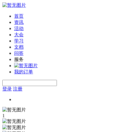
首页
资讯
活动
大会
学习
文档
问答
服务
我的订单
登录
注册
1