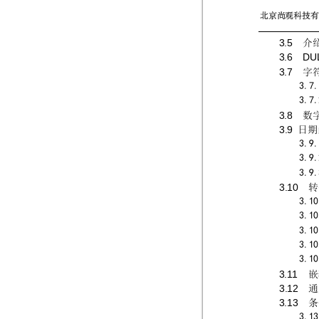
北京尚观科技有
3.5  
介
3.6  DU
3.7  
字
3.7.
3.7.
3.8  
数
3.
9 
日期
3.9.
3.9.
3.9.
3.10  
转
3.10
3.10
3.10
3.10
3.10
3
.
11
嵌
3.12  
通
3.1
3
条
3.1
3