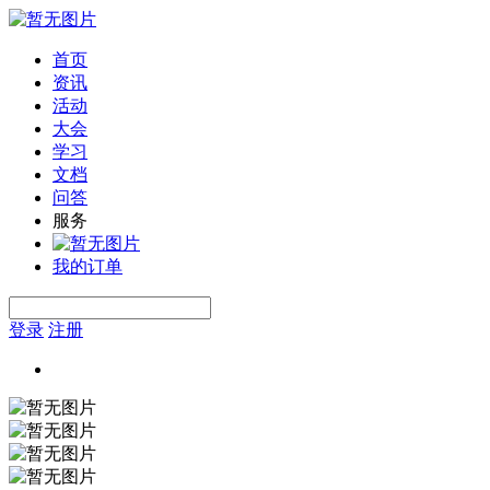
首页
资讯
活动
大会
学习
文档
问答
服务
我的订单
登录
注册