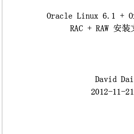
Oracle Linux 6.1 + O
RAC + RAW 安
David Dai
2012-11-2