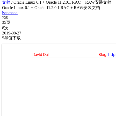
文档
/
Oracle Linux 6.1 + Oracle 11.2.0.1 RAC + RAW安装文档
Oracle Linux 6.1 + Oracle 11.2.0.1 RAC + RAW安装文档
lscomeon
759
35页
8次
2019-08-27
5墨值下载
DavidDai






Blog:

http