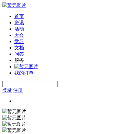
首页
资讯
活动
大会
学习
文档
问答
服务
我的订单
登录
注册