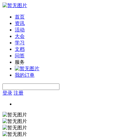
首页
资讯
活动
大会
学习
文档
问答
服务
我的订单
登录
注册