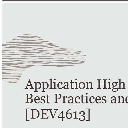
Application High 
Best Practices a
[DEV4613] 