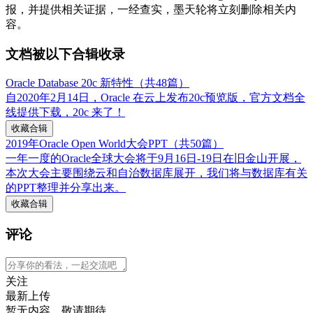
报，并提供相关证据，一经查实，墨天轮将立刻删除相关内
容。
文档被以下合辑收录
Oracle Database 20c 新特性（共48篇）
自2020年2月14日，Oracle 在云上发布20c预览版，官方文档全
线提供下载，20c 来了！
收藏合辑
2019年Oracle Open World大会PPT（共50篇）
一年一度的Oracle全球大会将于9月16日-19日在旧金山开展，
本次大会主要围绕云和自治数据库展开，我们将与数据库有关
的PPT整理并分享出来。
收藏合辑
评论
关注
最新上传
暂无内容，敬请期待...