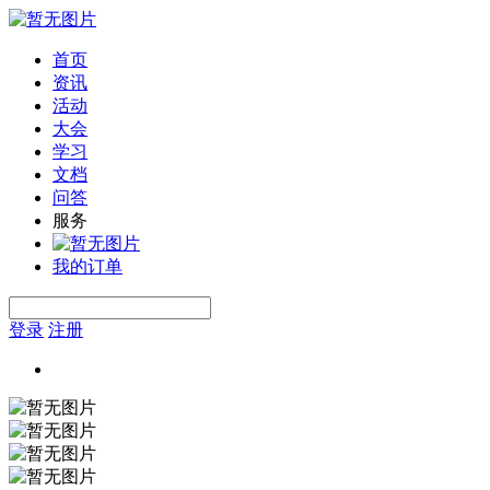
首页
资讯
活动
大会
学习
文档
问答
服务
我的订单
登录
注册