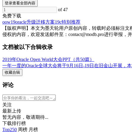
登录查看全部内容
of 47
免费下载
oow19
oracle
升级迁移
方案
19c
特别推荐
【版权声明】本文为墨天轮用户原创内容，转载时必须标注文
侵权的内容，欢迎发送邮件至：contact@modb.pro进
文档被以下合辑收录
2019年Oracle Open World大会PPT（共50篇）
一年一度的Oracle全球大会将于9月16日-19日在旧金山
收藏合辑
评论
关注
最新上传
暂无内容，敬请期待...
下载排行榜
Top250
周榜
月榜