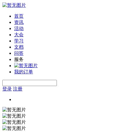
首页
资讯
活动
大会
学习
文档
问答
服务
我的订单
登录
注册