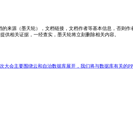
档的来源（墨天轮），文档链接，文档作者等基本信息，否则作
行举报，并提供相关证据，一经查实，墨天轮将立刻删除相关内容。
开展，本次大会主要围绕云和自治数据库展开，我们将与数据库有关的P