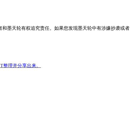
者和墨天轮有权追究责任。如果您发现墨天轮中有涉嫌抄袭或者
PT整理并分享出来。