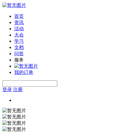
首页
资讯
活动
大会
学习
文档
问答
服务
我的订单
登录
注册