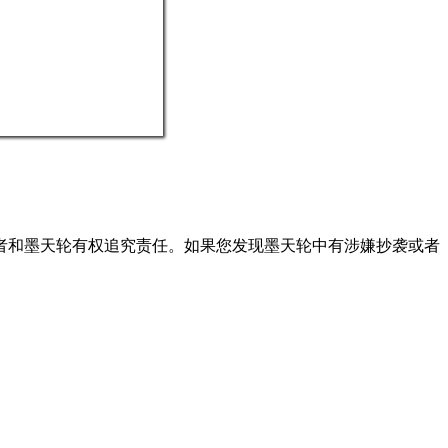
者和墨天轮有权追究责任。如果您发现墨天轮中有涉嫌抄袭或者