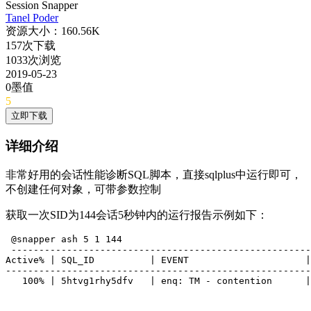
Session Snapper
Tanel Poder
资源大小：160.56K
157次下载
1033次浏览
2019-05-23
0墨值
5
立即下载
详细介绍
非常好用的会话性能诊断SQL脚本，直接sqlplus中运行即可，
不创建任何对象，可带参数控制
获取一次SID为144会话5秒钟内的运行报告示例如下：
 @snapper ash 5 1 144

 ------------------------------------------------------
Active% | SQL_ID          | EVENT                     |
-------------------------------------------------------
   100% | 5htvg1rhy5dfv   | enq: TM - contention      |