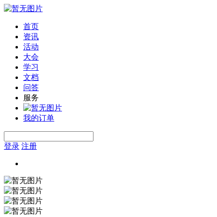
首页
资讯
活动
大会
学习
文档
问答
服务
我的订单
登录
注册