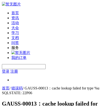
首页
资讯
活动
大会
学习
文档
问答
服务
我的订单
登录
注册
首页
/
错误码
/
GAUSS-00013：cache lookup failed for type %u
SQLSTATE: 22P06
GAUSS-00013：cache lookup failed for