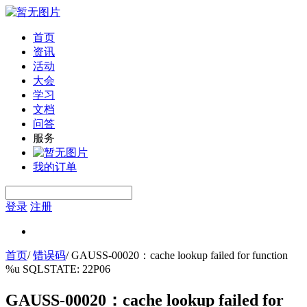
首页
资讯
活动
大会
学习
文档
问答
服务
我的订单
登录
注册
首页
/
错误码
/
GAUSS-00020：cache lookup failed for function
%u SQLSTATE: 22P06
GAUSS-00020：cache lookup failed for