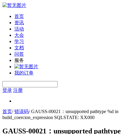
首页
资讯
活动
大会
学习
文档
问答
服务
我的订单
登录
注册
首页
/
错误码
/
GAUSS-00021：unsupported pathtype %d in
build_coercion_expression SQLSTATE: XX000
GAUSS-00021：unsupported pathtype