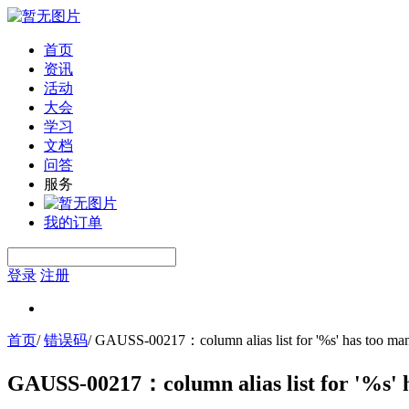
首页
资讯
活动
大会
学习
文档
问答
服务
我的订单
登录
注册
首页
/
错误码
/
GAUSS-00217：column alias list for '%s' has too m
GAUSS-00217：column alias list for '%s' 