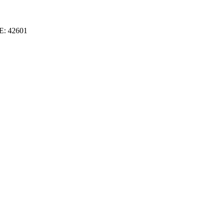
E: 42601