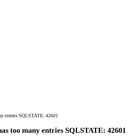
any entries SQLSTATE: 42601
has too many entries SQLSTATE: 42601