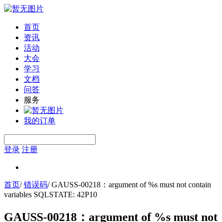
首页
资讯
活动
大会
学习
文档
问答
服务
我的订单
登录
注册
首页
/
错误码
/
GAUSS-00218：argument of %s must not contain
variables SQLSTATE: 42P10
GAUSS-00218：argument of %s must not