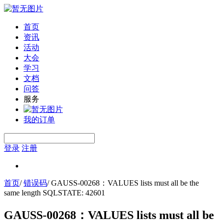
首页
资讯
活动
大会
学习
文档
问答
服务
我的订单
登录
注册
首页
/
错误码
/
GAUSS-00268：VALUES lists must all be the
same length SQLSTATE: 42601
GAUSS-00268：VALUES lists must all be