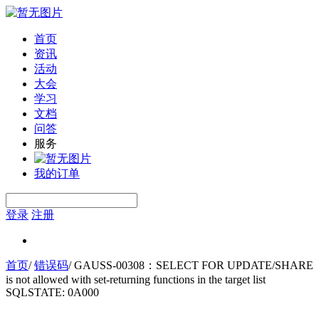
首页
资讯
活动
大会
学习
文档
问答
服务
我的订单
登录
注册
首页
/
错误码
/
GAUSS-00308：SELECT FOR UPDATE/SHARE
is not allowed with set-returning functions in the target list
SQLSTATE: 0A000