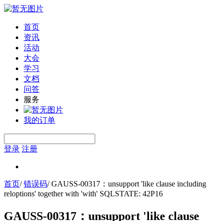
首页
资讯
活动
大会
学习
文档
问答
服务
我的订单
登录
注册
首页
/
错误码
/
GAUSS-00317：unsupport 'like clause including
reloptions' together with 'with' SQLSTATE: 42P16
GAUSS-00317：unsupport 'like clause