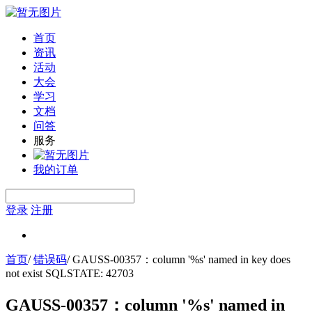
首页
资讯
活动
大会
学习
文档
问答
服务
我的订单
登录
注册
首页
/
错误码
/
GAUSS-00357：column '%s' named in key does
not exist SQLSTATE: 42703
GAUSS-00357：column '%s' named in