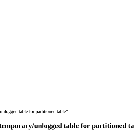
ogged table for partitioned table”
mporary/unlogged table for partitioned ta