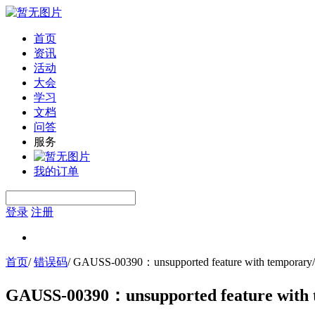
首页
资讯
活动
大会
学习
文档
问答
服务
我的订单
登录
注册
首页
/
错误码
/
GAUSS-00390：unsupported feature with temporary/unl
GAUSS-00390：unsupported feature with te