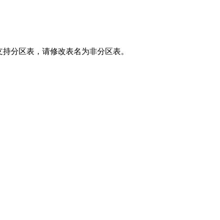
。
属性的表不支持分区表，请修改表名为非分区表。