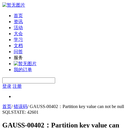
首页
资讯
活动
大会
学习
文档
问答
服务
我的订单
登录
注册
首页
/
错误码
/
GAUSS-00402：Partition key value can not be null
SQLSTATE: 42601
GAUSS-00402：Partition key value can