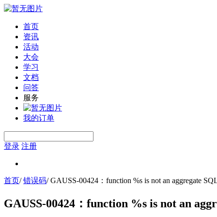
首页
资讯
活动
大会
学习
文档
问答
服务
我的订单
登录
注册
首页
/
错误码
/
GAUSS-00424：function %s is not an aggregate S
GAUSS-00424：function %s is not an agg