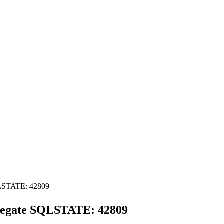
QLSTATE: 42809
regate SQLSTATE: 42809