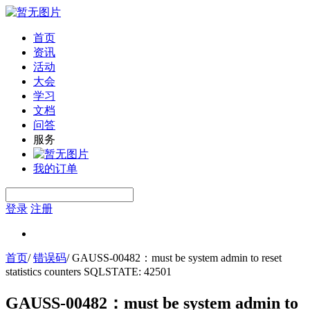
首页
资讯
活动
大会
学习
文档
问答
服务
我的订单
登录
注册
首页
/
错误码
/
GAUSS-00482：must be system admin to reset
statistics counters SQLSTATE: 42501
GAUSS-00482：must be system admin to