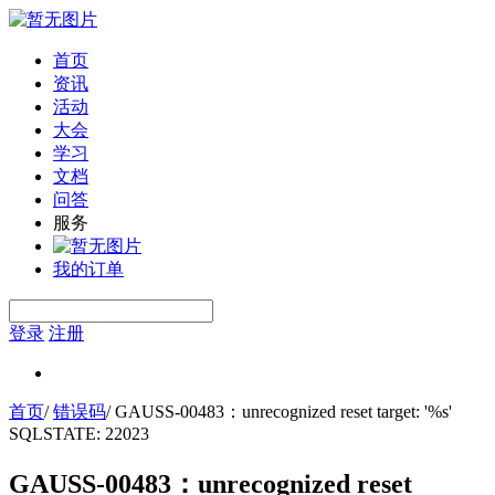
首页
资讯
活动
大会
学习
文档
问答
服务
我的订单
登录
注册
首页
/
错误码
/
GAUSS-00483：unrecognized reset target: '%s'
SQLSTATE: 22023
GAUSS-00483：unrecognized reset