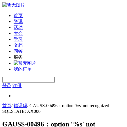
首页
资讯
活动
大会
学习
文档
问答
服务
我的订单
登录
注册
首页
/
错误码
/
GAUSS-00496：option '%s' not recognized
SQLSTATE: XX000
GAUSS-00496：option '%s' not