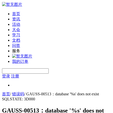
首页
资讯
活动
大会
学习
文档
问答
服务
我的订单
登录
注册
首页
/
错误码
/
GAUSS-00513：database '%s' does not exist
SQLSTATE: 3D000
GAUSS-00513：database '%s' does not