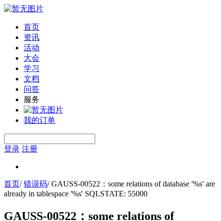
首页
资讯
活动
大会
学习
文档
问答
服务
我的订单
登录
注册
首页
/
错误码
/
GAUSS-00522：some relations of database '%s' are
already in tablespace '%s' SQLSTATE: 55000
GAUSS-00522：some relations of