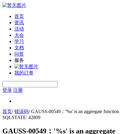
首页
资讯
活动
大会
学习
文档
问答
服务
我的订单
登录
注册
首页
/
错误码
/
GAUSS-00549：'%s' is an aggregate function
SQLSTATE: 42809
GAUSS-00549：'%s' is an aggregate