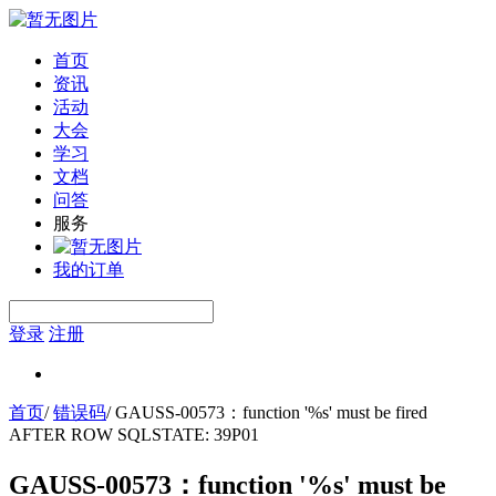
首页
资讯
活动
大会
学习
文档
问答
服务
我的订单
登录
注册
首页
/
错误码
/
GAUSS-00573：function '%s' must be fired
AFTER ROW SQLSTATE: 39P01
GAUSS-00573：function '%s' must be