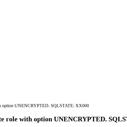
 with option UNENCRYPTED. SQLSTATE: XX000
ate role with option UNENCRYPTED. SQL