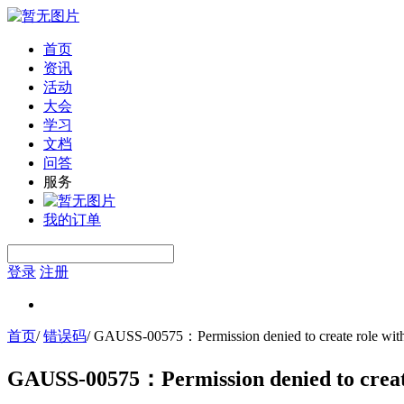
首页
资讯
活动
大会
学习
文档
问答
服务
我的订单
登录
注册
首页
/
错误码
/
GAUSS-00575：Permission denied to create role
GAUSS-00575：Permission denied to cre