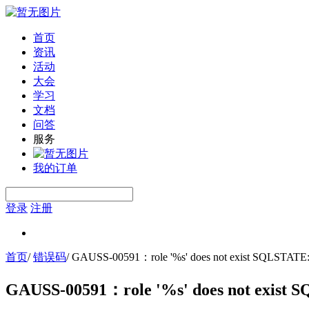
首页
资讯
活动
大会
学习
文档
问答
服务
我的订单
登录
注册
首页
/
错误码
/
GAUSS-00591：role '%s' does not exist SQLSTATE
GAUSS-00591：role '%s' does not exist 