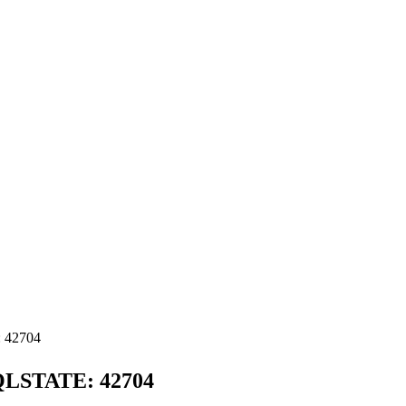
: 42704
SQLSTATE: 42704