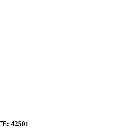
TE: 42501