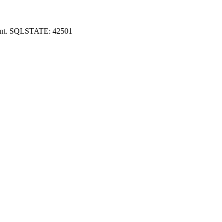
ount. SQLSTATE: 42501