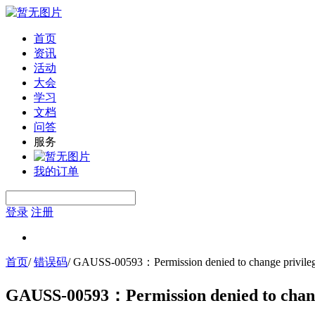
首页
资讯
活动
大会
学习
文档
问答
服务
我的订单
登录
注册
首页
/
错误码
/
GAUSS-00593：Permission denied to change privilege
GAUSS-00593：Permission denied to change