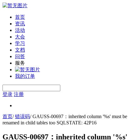
首页
资讯
活动
大会
学习
文档
问答
服务
我的订单
登录
注册
首页
/
错误码
/
GAUSS-00697：inherited column '%s' must be
renamed in child tables too SQLSTATE: 42P16
GAUSS-00697：inherited column '%s'