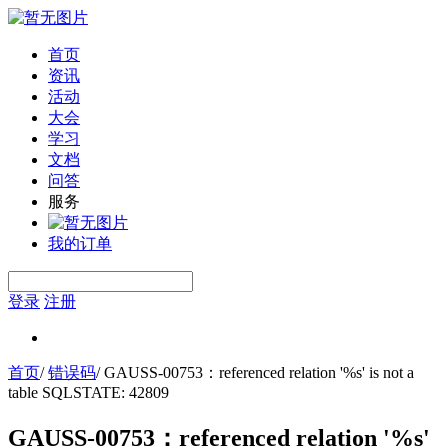
首页
资讯
活动
大会
学习
文档
问答
服务
我的订单
登录
注册
首页
/
错误码
/
GAUSS-00753：referenced relation '%s' is not a
table SQLSTATE: 42809
GAUSS-00753：referenced relation '%s'