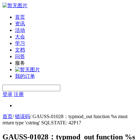
首页
资讯
活动
大会
学习
文档
问答
服务
我的订单
登录
注册
首页
/
错误码
/
GAUSS-01028：typmod_out function %s must
return type 'cstring' SQLSTATE: 42P17
GAUSS-01028：typmod_out function %s