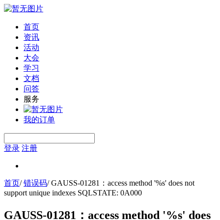
首页
资讯
活动
大会
学习
文档
问答
服务
我的订单
登录
注册
首页
/
错误码
/
GAUSS-01281：access method '%s' does not
support unique indexes SQLSTATE: 0A000
GAUSS-01281：access method '%s' does