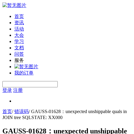
首页
资讯
活动
大会
学习
文档
问答
服务
我的订单
登录
注册
首页
/
错误码
/
GAUSS-01628：unexpected unshippable quals in
JOIN tree SQLSTATE: XX000
GAUSS-01628：unexpected unshippable