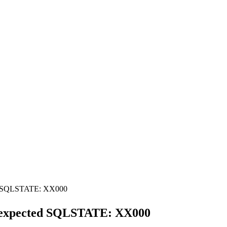
d SQLSTATE: XX000
 expected SQLSTATE: XX000