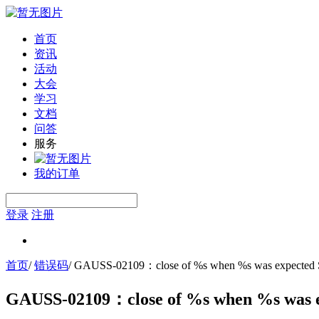
首页
资讯
活动
大会
学习
文档
问答
服务
我的订单
登录
注册
首页
/
错误码
/
GAUSS-02109：close of %s when %s was expecte
GAUSS-02109：close of %s when %s was