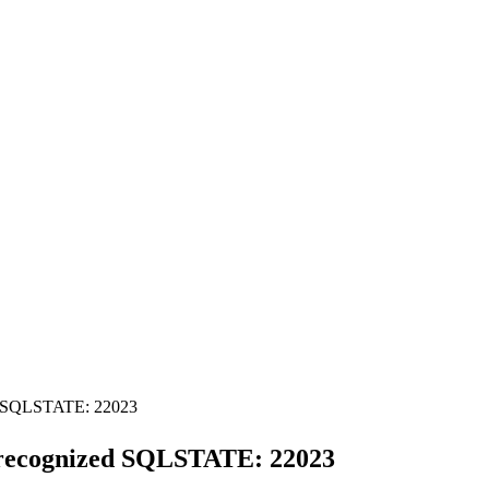
d SQLSTATE: 22023
recognized SQLSTATE: 22023