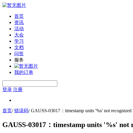
首页
资讯
活动
大会
学习
文档
问答
服务
我的订单
登录
注册
首页
/
错误码
/
GAUSS-03017：timestamp units '%s' not recognize
GAUSS-03017：timestamp units '%s' not 