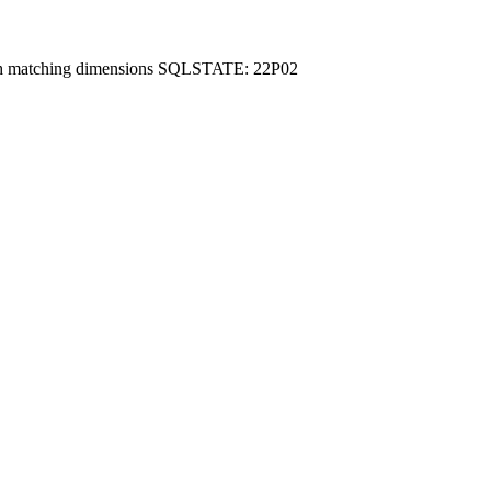
th matching dimensions SQLSTATE: 22P02