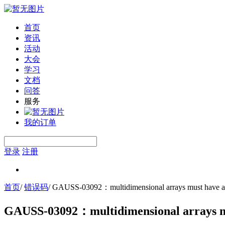
首页
资讯
活动
大会
学习
文档
问答
服务
我的订单
登录
注册
首页
/
错误码
/
GAUSS-03092：multidimensional arrays must have a
GAUSS-03092：multidimensional arrays mu