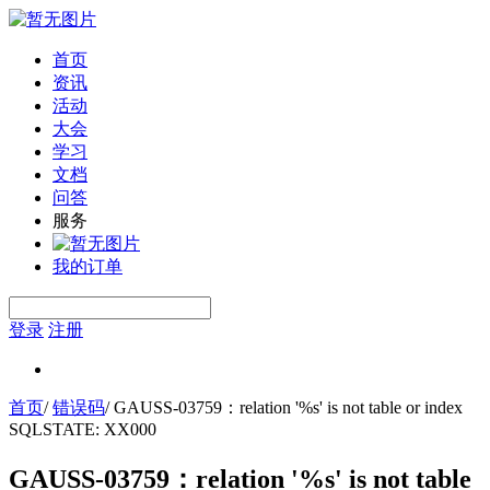
首页
资讯
活动
大会
学习
文档
问答
服务
我的订单
登录
注册
首页
/
错误码
/
GAUSS-03759：relation '%s' is not table or index
SQLSTATE: XX000
GAUSS-03759：relation '%s' is not table