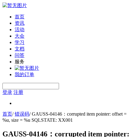
首页
资讯
活动
大会
学习
文档
问答
服务
我的订单
登录
注册
首页
/
错误码
/
GAUSS-04146：corrupted item pointer: offset =
%u, size = %u SQLSTATE: XX001
GAUSS-04146：corrupted item pointer: